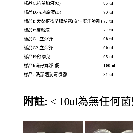
樣品C:抗菌原液(C)
85 ul
樣品D:抗菌原液(D)
73 ul
樣品E:天然植物萃取精露(女性潔淨噴劑)
77 ul
樣品F:婦潔液
77 ul
樣品G1:立朵舒
68 ul
樣品G2:立朵舒
90 ul
樣品H:舒摩兒
95 ul
樣品I:洗得妳淨-優
100 ul
樣品J:洗潔適消毒噴霧
81 ul
附註
: < 10ul為無任