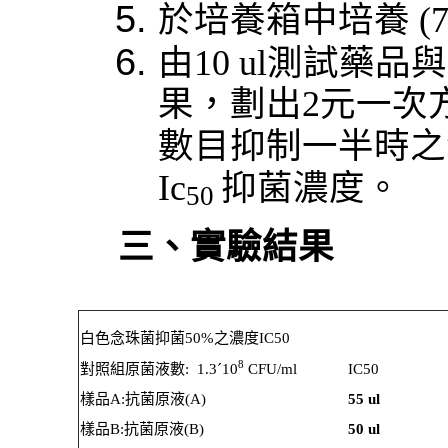
於培養箱中培養 (
由10 ul測試藥品
果，劃出2元一次
數目抑制一半時之測
Ic
抑菌濃度。
50
三
、實驗結果
白色念珠菌抑菌50%之濃度IC50
8
對照組原菌液數: 1.3´10
CFU/ml
IC50
樣品A:抗菌原液(A)
55 ul
樣品B:抗菌原液(B)
50 ul