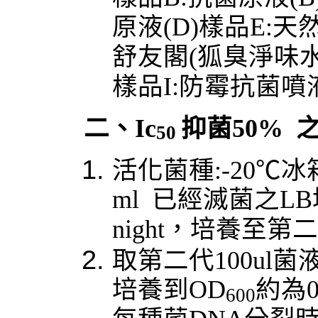
原液(D)樣品E:
舒友閣(狐臭淨味水
樣品I:防霉抗菌噴
二、Ic
抑菌
50%
50
活化菌種:-20℃冰
ml 已經滅菌之LB
night，培養至
取第二代100ul菌
培養到OD
約為
600