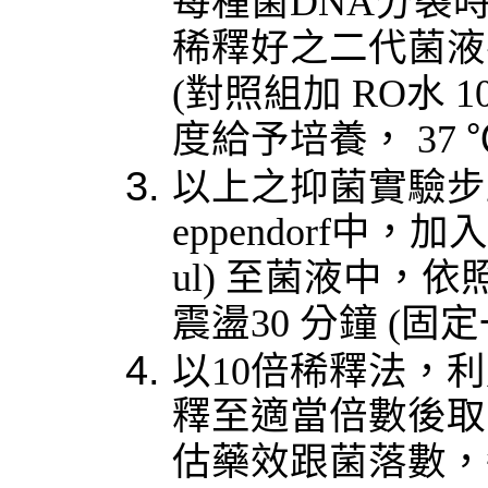
每種菌DNA分裂時間
稀釋好之二代菌液在e
(對照組加 RO水 
度給予培養， 37 
以上之抑菌實驗步驟
eppendorf中，加
ul) 至菌液中，
震盪30 分鐘 (固
以10倍稀釋法，利用
釋至適當倍數後取5
估藥效跟菌落數，每個