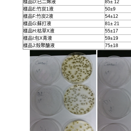
樣品D:已二烯液
85± 12
樣品E:竹炭1液
50±9
樣品F:竹炭2液
54±12
樣品G:蘇打液
81± 21
樣品H:枯草X液
55±17
樣品I:包X青液
59±19
樣品J:殼聚醣液
75±18